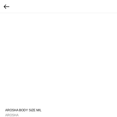
AROSHA BODY SIZE M/L
AROSHA